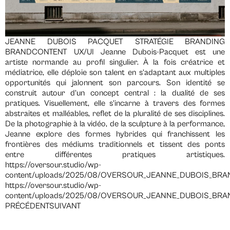
JEANNE DUBOIS PACQUET STRATÉGIE BRANDING
BRANDCONTENT UX/UI Jeanne Dubois-Pacquet est une
artiste normande au profil singulier. À la fois créatrice et
médiatrice, elle déploie son talent en s’adaptant aux multiples
opportunités qui jalonnent son parcours. Son identité se
construit autour d’un concept central : la dualité de ses
pratiques. Visuellement, elle s’incarne à travers des formes
abstraites et malléables, reflet de la pluralité de ses disciplines.
De la photographie à la vidéo, de la sculpture à la performance,
Jeanne explore des formes hybrides qui franchissent les
frontières des médiums traditionnels et tissent des ponts
entre différentes pratiques artistiques.
https://oversour.studio/wp-
content/uploads/2025/08/OVERSOUR_JEANNE_DUBOIS_BRA
https://oversour.studio/wp-
content/uploads/2025/08/OVERSOUR_JEANNE_DUBOIS_BRA
PRÉCÉDENTSUIVANT