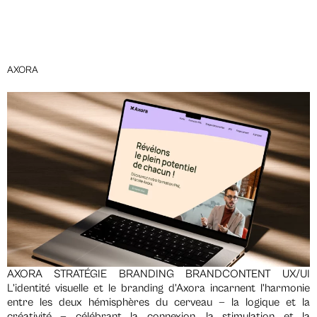
MENU
AXORA
AXORA STRATÉGIE BRANDING BRANDCONTENT UX/UI
L’identité visuelle et le branding d’Axora incarnent l’harmonie
entre les deux hémisphères du cerveau — la logique et la
créativité — célébrant la connexion, la stimulation et la