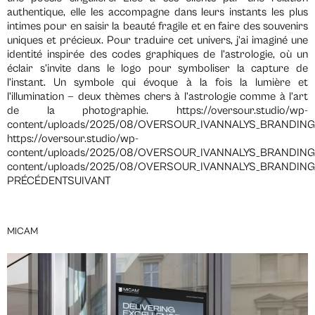
authentique, elle les accompagne dans leurs instants les plus
intimes pour en saisir la beauté fragile et en faire des souvenirs
uniques et précieux. Pour traduire cet univers, j’ai imaginé une
identité inspirée des codes graphiques de l’astrologie, où un
éclair s’invite dans le logo pour symboliser la capture de
l’instant. Un symbole qui évoque à la fois la lumière et
l’illumination — deux thèmes chers à l’astrologie comme à l’art
de la photographie. https://oversour.studio/wp-
content/uploads/2025/08/OVERSOUR_IVANNALYS_BRANDING
https://oversour.studio/wp-
content/uploads/2025/08/OVERSOUR_IVANNALYS_BRANDING_ST
content/uploads/2025/08/OVERSOUR_IVANNALYS_BRANDING
PRÉCÉDENTSUIVANT
MICAM