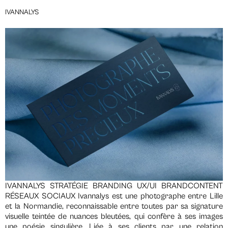
IVANNALYS
IVANNALYS STRATÉGIE BRANDING UX/UI BRANDCONTENT
RÉSEAUX SOCIAUX Ivannalys est une photographe entre Lille
et la Normandie, reconnaissable entre toutes par sa signature
visuelle teintée de nuances bleutées, qui confère à ses images
une poésie singulière. Liée à ses clients par une relation