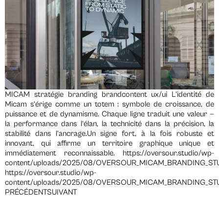
MICAM stratégie branding brandcontent ux/ui L’identité de
Micam s’érige comme un totem : symbole de croissance, de
puissance et de dynamisme. Chaque ligne traduit une valeur —
la performance dans l’élan, la technicité dans la précision, la
stabilité dans l’ancrage.Un signe fort, à la fois robuste et
innovant, qui affirme un territoire graphique unique et
immédiatement reconnaissable. https://oversour.studio/wp-
content/uploads/2025/08/OVERSOUR_MICAM_BRANDING_ST
https://oversour.studio/wp-
content/uploads/2025/08/OVERSOUR_MICAM_BRANDING_ST
PRÉCÉDENTSUIVANT