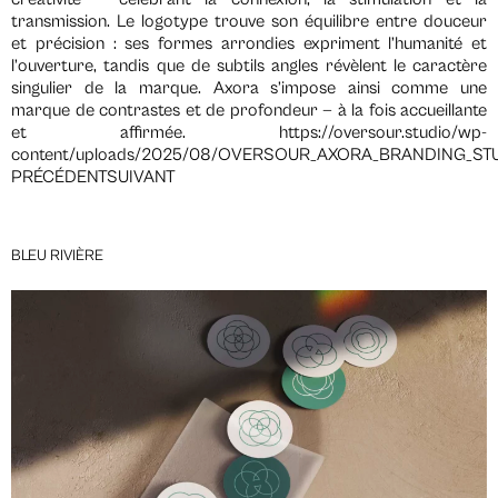
transmission. Le logotype trouve son équilibre entre douceur
et précision : ses formes arrondies expriment l’humanité et
l’ouverture, tandis que de subtils angles révèlent le caractère
singulier de la marque. Axora s’impose ainsi comme une
marque de contrastes et de profondeur — à la fois accueillante
et affirmée. https://oversour.studio/wp-
content/uploads/2025/08/OVERSOUR_AXORA_BRANDING_ST
PRÉCÉDENTSUIVANT
BLEU RIVIÈRE