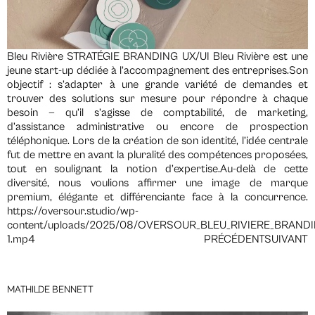
Bleu Rivière STRATÉGIE BRANDING UX/UI Bleu Rivière est une
jeune start-up dédiée à l’accompagnement des entreprises.Son
objectif : s’adapter à une grande variété de demandes et
trouver des solutions sur mesure pour répondre à chaque
besoin — qu’il s’agisse de comptabilité, de marketing,
d’assistance administrative ou encore de prospection
téléphonique. Lors de la création de son identité, l’idée centrale
fut de mettre en avant la pluralité des compétences proposées,
tout en soulignant la notion d’expertise.Au-delà de cette
diversité, nous voulions affirmer une image de marque
premium, élégante et différenciante face à la concurrence.
https://oversour.studio/wp-
content/uploads/2025/08/OVERSOUR_BLEU_RIVIERE_BRANDI
1.mp4 PRÉCÉDENTSUIVANT
MATHILDE BENNETT