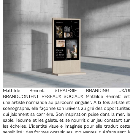
Mathilde Bennett STRATÉGIE BRANDING UX/UI
BRANDCONTENT RÉSEAUX SOCIAUX Mathilde Bennett est
une artiste normande au parcours singulier. À la fois artiste et
scénographe, elle façonne son univers au gré des opportunités
qui jalonnent sa carrière. Son inspiration puise dans la mer, le
sable, l’écume et les galets, et se nourrit d’un jeu constant sur
les échelles. L’identité visuelle imaginée pour elle traduit cette
sensibilité : des formes organiques, mouvantes, qui s’amusent à