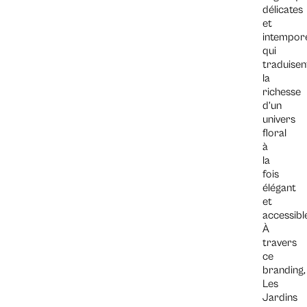
délicates
et
intempore
qui
traduisen
la
richesse
d’un
univers
floral
à
la
fois
élégant
et
accessibl
À
travers
ce
branding,
Les
Jardins