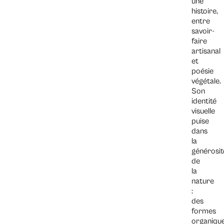
une
histoire,
entre
savoir-
faire
artisanal
et
poésie
végétale.
Son
identité
visuelle
puise
dans
la
générosit
de
la
nature
:
des
formes
organique