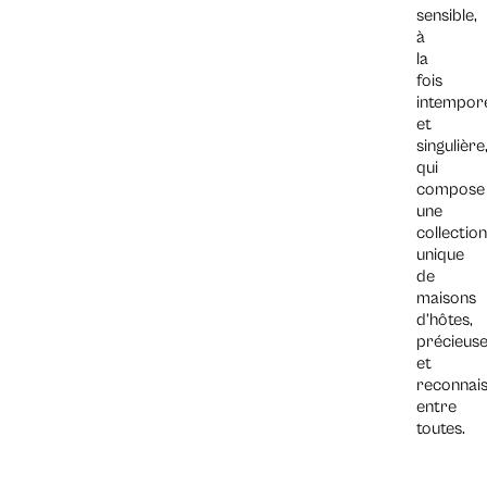
sensible,
à
la
fois
intempore
et
singulière
qui
compose
une
collection
unique
de
maisons
d’hôtes,
précieus
et
reconnais
entre
toutes.