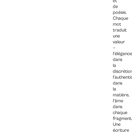
et
de
poésie.
Chaque
mot
traduit
une
valeur
—
l’élégance
dans
la
discrétion
l’authenti
dans
la
matière,
l’âme
dans
chaque
fragment
Une
écriture