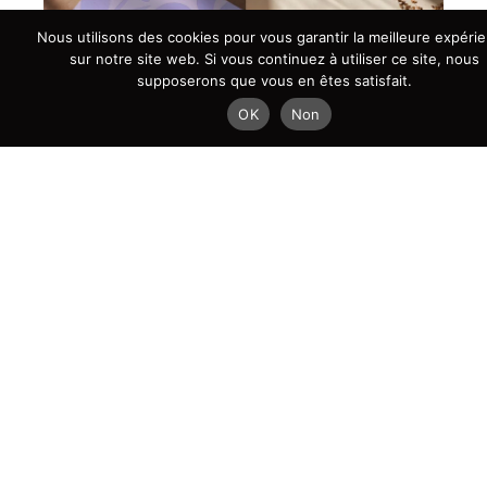
Nous utilisons des cookies pour vous garantir la meilleure expéri
sur notre site web. Si vous continuez à utiliser ce site, nous
supposerons que vous en êtes satisfait.
OK
Non